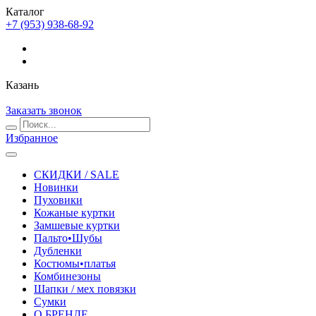
Каталог
+7 (953) 938-68-92
Казань
Заказать звонок
Избранное
СКИДКИ / SALE
Новинки
Пуховики
Кожаные куртки
Замшевые куртки
Пальто•Шубы
Дубленки
Костюмы•платья
Комбинезоны
Шапки / мех повязки
Сумки
О БРЕНДЕ