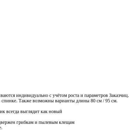
иваются индивидуально с учётом роста и параметров Заказчиц.
 спинке. Также возможны варианты длины 80 см / 95 см.
ик всегда выглядит как новый
одвержен грибкам и пылевым клещам
е.