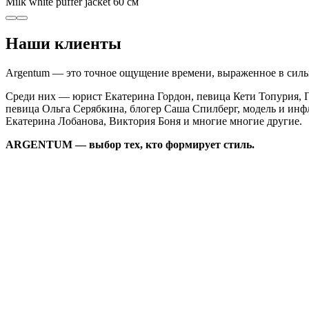
Milk white puffer jacket 60 см
Наши клиенты
Argentum — это точное ощущение времени, выраженное в сильн
Среди них — юрист Екатерина Гордон, певица Кети Топурия, П
певица Ольга Серябкина, блогер Саша Спилберг, модель и инф
Екатерина Лобанова, Виктория Боня и многие многие другие.
ARGENTUM — выбор тех, кто формирует стиль.