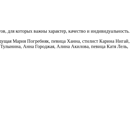
в, для которых важны характер, качество и индивидуальность.
едущая Мария Погребняк, певица Ханна, стилист Карина Нигай,
 Тулынина, Анна Городжая, Алина Акилова, певица Катя Лель,