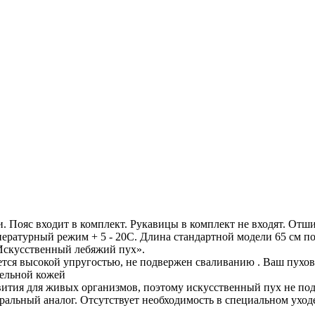
и. Пояс входит в комплект. Рукавицы в комплект не входят. Отш
ратурный режим + 5 - 20С. Длина стандартной модели 65 см по
«Искусственный лебяжий пух».
тся высокой упругостью, не подвержен сваливанию . Ваш пухов
тельной кожей
звития для живых организмов, поэтому искусственный пух не п
ральный аналог. Отсутствует необходимость в специальном уход