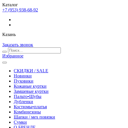
Каталог
+7 (953) 938-68-92
Казань
Заказать звонок
Избранное
СКИДКИ / SALE
Новинки
Пуховики
Кожаные куртки
Замшевые куртки
Пальто•Шубы
Дубленки
Костюмы•платья
Комбинезоны
Шапки / мех повязки
Сумки
О БРЕНДЕ