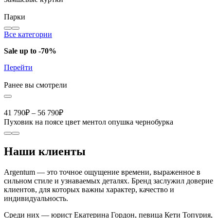
Парки
Все категории
Sale up to -70%
Перейти
Ранее вы смотрели
41 790
₽
–
56 790
₽
Пуховик на поясе цвет ментол опушка чернобурка
Наши клиенты
Argentum — это точное ощущение времени, выраженное в
сильном стиле и узнаваемых деталях. Бренд заслужил доверие
клиентов, для которых важны характер, качество и
индивидуальность.
Среди них — юрист Екатерина Гордон, певица Кети Топурия,