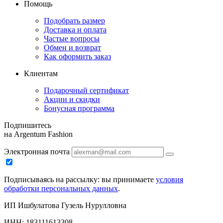
Помощь
Подобрать размер
Доставка и оплата
Частые вопросы
Обмен и возврат
Как оформить заказ
Клиентам
Подарочный сертификат
Акции и скидки
Бонусная программа
Подпишитесь
на Argentum Fashion
Электронная почта
Подписываясь на рассылку: вы принимаете
условия
обработки персональных данных
.
ИП Ишбулатова Гузель Нурулловна
ИНН: 183111613308