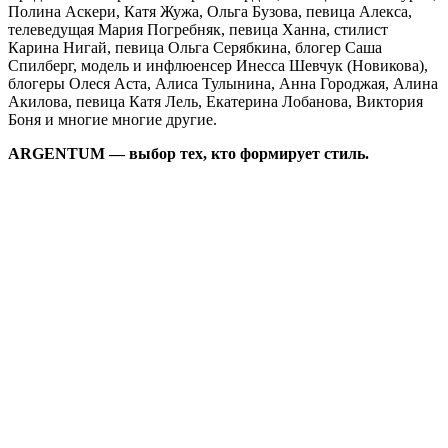
Полина Аскери, Катя Жужа, Ольга Бузова, певица Алекса,
телеведущая Мария Погребняк, певица Ханна, стилист
Карина Нигай, певица Ольга Серябкина, блогер Саша
Спилберг, модель и инфлюенсер Инесса Шевчук (Новикова),
блогеры Олеся Аста, Алиса Тулынина, Анна Городжая, Алина
Акилова, певица Катя Лель, Екатерина Лобанова, Виктория
Боня и многие многие другие.
ARGENTUM — выбор тех, кто формирует стиль.