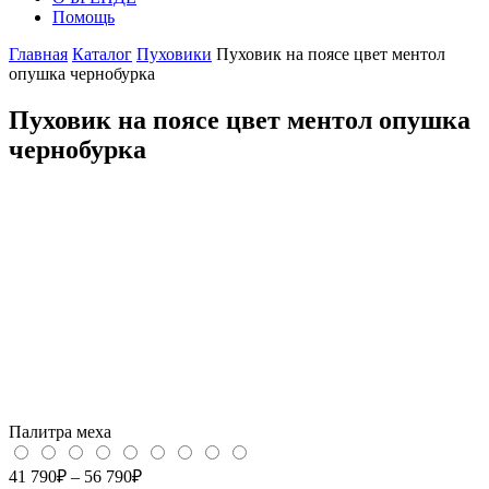
Помощь
Главная
Каталог
Пуховики
Пуховик на поясе цвет ментол
опушка чернобурка
Пуховик на поясе цвет ментол опушка
чернобурка
Палитра меха
41 790
₽
–
56 790
₽