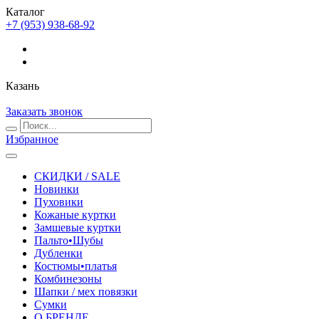
Каталог
+7 (953) 938-68-92
Казань
Заказать звонок
Избранное
СКИДКИ / SALE
Новинки
Пуховики
Кожаные куртки
Замшевые куртки
Пальто•Шубы
Дубленки
Костюмы•платья
Комбинезоны
Шапки / мех повязки
Сумки
О БРЕНДЕ