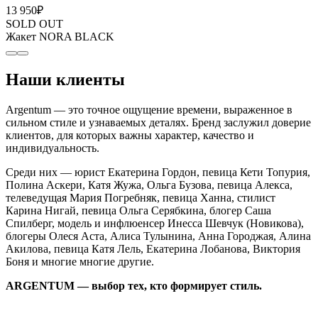
13 950
₽
SOLD OUT
Жакет NORA BLACK
Наши клиенты
Argentum — это точное ощущение времени, выраженное в
сильном стиле и узнаваемых деталях. Бренд заслужил доверие
клиентов, для которых важны характер, качество и
индивидуальность.
Среди них — юрист Екатерина Гордон, певица Кети Топурия,
Полина Аскери, Катя Жужа, Ольга Бузова, певица Алекса,
телеведущая Мария Погребняк, певица Ханна, стилист
Карина Нигай, певица Ольга Серябкина, блогер Саша
Спилберг, модель и инфлюенсер Инесса Шевчук (Новикова),
блогеры Олеся Аста, Алиса Тулынина, Анна Городжая, Алина
Акилова, певица Катя Лель, Екатерина Лобанова, Виктория
Боня и многие многие другие.
ARGENTUM — выбор тех, кто формирует стиль.