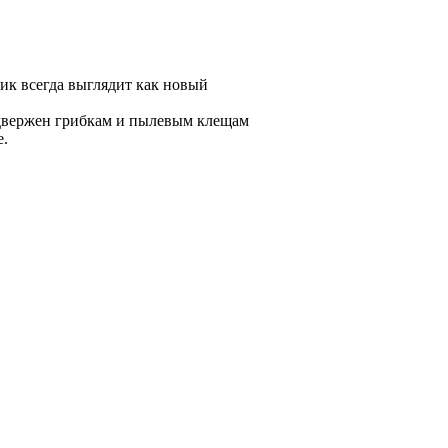
ик всегда выглядит как новый
одвержен грибкам и пылевым клещам
е.