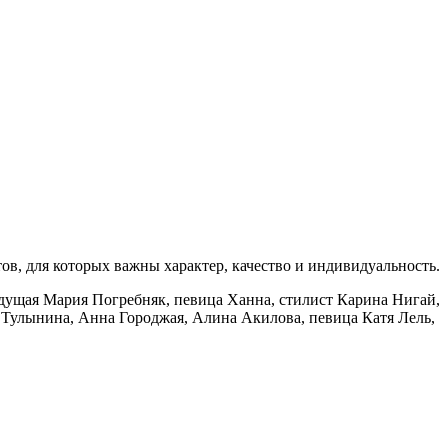
в, для которых важны характер, качество и индивидуальность.
едущая Мария Погребняк, певица Ханна, стилист Карина Нигай,
 Тулынина, Анна Городжая, Алина Акилова, певица Катя Лель,