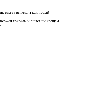
ик всегда выглядит как новый
одвержен грибкам и пылевым клещам
е.