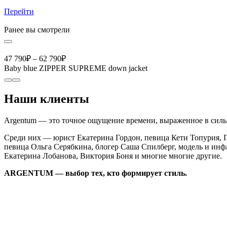
Перейти
Ранее вы смотрели
47 790
₽
–
62 790
₽
Baby blue ZIPPER SUPREME down jacket
Наши клиенты
Argentum — это точное ощущение времени, выраженное в сильн
Среди них — юрист Екатерина Гордон, певица Кети Топурия, П
певица Ольга Серябкина, блогер Саша Спилберг, модель и инф
Екатерина Лобанова, Виктория Боня и многие многие другие.
ARGENTUM — выбор тех, кто формирует стиль.