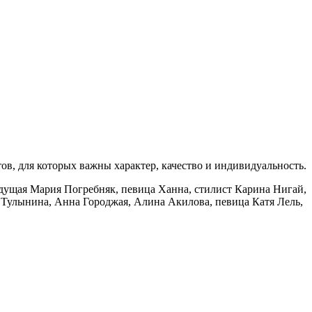
в, для которых важны характер, качество и индивидуальность.
едущая Мария Погребняк, певица Ханна, стилист Карина Нигай,
 Тулынина, Анна Городжая, Алина Акилова, певица Катя Лель,