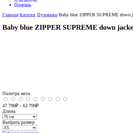
Помощь
Главная
Каталог
Пуховики
Baby blue ZIPPER SUPREME down j
Baby blue ZIPPER SUPREME down jacke
Палитра меха
47 790
₽
–
62 790
₽
Длина
Выбрать размер