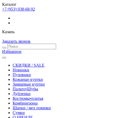
Каталог
+7 (953) 938-68-92
Казань
Заказать звонок
Избранное
СКИДКИ / SALE
Новинки
Пуховики
Кожаные куртки
Замшевые куртки
Пальто•Шубы
Дубленки
Костюмы•платья
Комбинезоны
Шапки / мех повязки
Сумки
О БРЕНДЕ