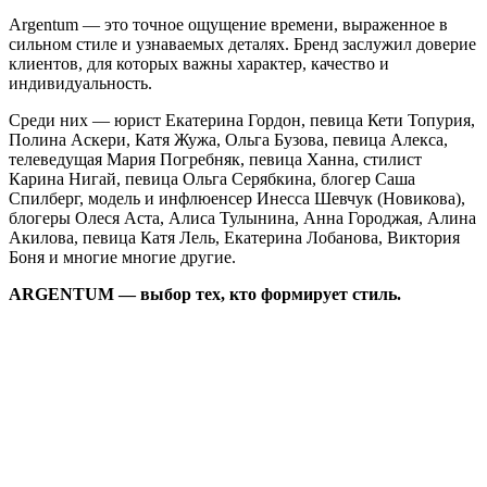
Argentum — это точное ощущение времени, выраженное в
сильном стиле и узнаваемых деталях. Бренд заслужил доверие
клиентов, для которых важны характер, качество и
индивидуальность.
Среди них — юрист Екатерина Гордон, певица Кети Топурия,
Полина Аскери, Катя Жужа, Ольга Бузова, певица Алекса,
телеведущая Мария Погребняк, певица Ханна, стилист
Карина Нигай, певица Ольга Серябкина, блогер Саша
Спилберг, модель и инфлюенсер Инесса Шевчук (Новикова),
блогеры Олеся Аста, Алиса Тулынина, Анна Городжая, Алина
Акилова, певица Катя Лель, Екатерина Лобанова, Виктория
Боня и многие многие другие.
ARGENTUM — выбор тех, кто формирует стиль.