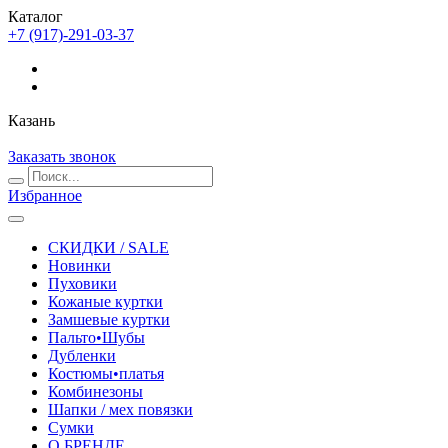
Каталог
+7 (917)-291-03-37
Казань
Заказать звонок
Избранное
СКИДКИ / SALE
Новинки
Пуховики
Кожаные куртки
Замшевые куртки
Пальто•Шубы
Дубленки
Костюмы•платья
Комбинезоны
Шапки / мех повязки
Сумки
О БРЕНДЕ