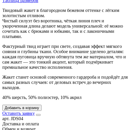
Таблица размеров
Твидовый жакет в благородном бежевом оттенке с лёгким
золотистым отливом.
Чистый силуэт без воротника, чёткая линия плеч и
укороченная длина делают модель универсальной: её можно
сочетать как с брюками и юбками, так и с лаконичными
платьями.
Фактурный твид играет при свете, создавая эффект мягкого
сияния и глубины ткани. Особое внимание уделено деталям:
каждая пуговица вручную обтянута тем же материалом, что и
сам жакет — это тонкий акцент, который подчёркивает
премиальное качество исполнения.
Жакет станет основой современного гардероба и подойдёт для
самых разных случаев: от деловых встреч до вечерних
выходов.
40% шерсть, 50% полиэстер, 10% акрил
Добавить в корзину
Оставить заявку
арт. JDS04
Доставка и оплата
Обмен и возврат