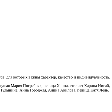
в, для которых важны характер, качество и индивидуальность.
едущая Мария Погребняк, певица Ханна, стилист Карина Нигай,
 Тулынина, Анна Городжая, Алина Акилова, певица Катя Лель,