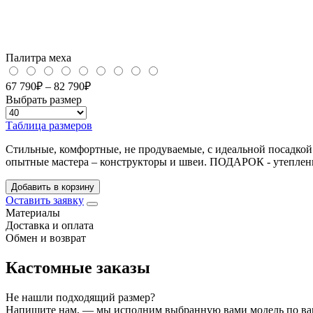
Палитра меха
67 790
₽
–
82 790
₽
Выбрать размер
Таблица размеров
Стильные, комфортные, не продуваемые, с идеальной посадкой
опытные мастера – конструкторы и швеи. ПОДАРОК - утеплен
Добавить в корзину
Оставить заявку
Материалы
Доставка и оплата
Обмен и возврат
Кастомные заказы
Не нашли подходящий размер?
Напишите нам, — мы исполним выбранную вами модель по в