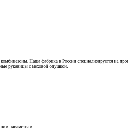
 комбинезоны. Наша фабрика в России специализируется на прои
ные рукавицы с меховой опушкой.
ашим параметрам