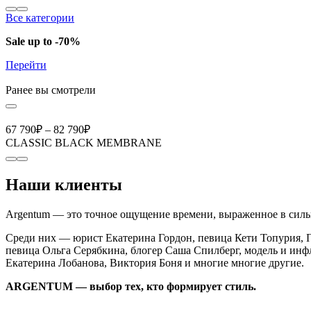
Все категории
Sale up to -70%
Перейти
Ранее вы смотрели
67 790
₽
–
82 790
₽
CLASSIC BLACK MEMBRANE
Наши клиенты
Argentum — это точное ощущение времени, выраженное в сильн
Среди них — юрист Екатерина Гордон, певица Кети Топурия, П
певица Ольга Серябкина, блогер Саша Спилберг, модель и инф
Екатерина Лобанова, Виктория Боня и многие многие другие.
ARGENTUM — выбор тех, кто формирует стиль.