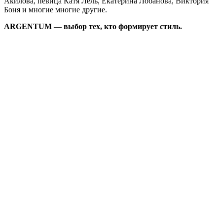
Акилова, певица Катя Лель, Екатерина Лобанова, Виктория
Боня и многие многие другие.
ARGENTUM — выбор тех, кто формирует стиль.