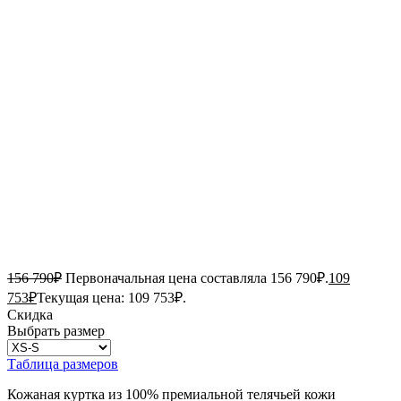
156 790
₽
Первоначальная цена составляла 156 790₽.
109
753
₽
Текущая цена: 109 753₽.
Скидка
Выбрать размер
Таблица размеров
Кожаная куртка из 100% премиальной телячьей кожи