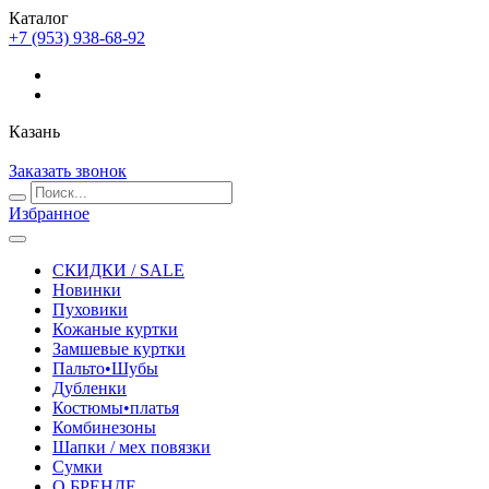
Каталог
+7 (953) 938-68-92
Казань
Заказать звонок
Избранное
СКИДКИ / SALE
Новинки
Пуховики
Кожаные куртки
Замшевые куртки
Пальто•Шубы
Дубленки
Костюмы•платья
Комбинезоны
Шапки / мех повязки
Сумки
О БРЕНДЕ