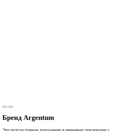
Бренд Argentum
Это всегда точное попадание в мировые тенденции с