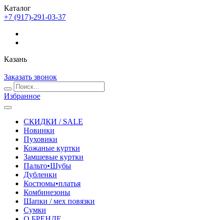
Каталог
+7 (917)-291-03-37
Казань
Заказать звонок
Избранное
СКИДКИ / SALE
Новинки
Пуховики
Кожаные куртки
Замшевые куртки
Пальто•Шубы
Дубленки
Костюмы•платья
Комбинезоны
Шапки / мех повязки
Сумки
О БРЕНДЕ