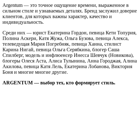
Argentum — это точное ощущение времени, выраженное в
сильном стиле и узнаваемых деталях. Бренд заслужил доверие
клиентов, для которых важны характер, качество и
индивидуальность.
Среди них — юрист Екатерина Гордон, певица Кети Топурия,
Полина Аскери, Катя Жужа, Ольга Бузова, певица Алекса,
телеведущая Мария Погребняк, певица Ханна, стилист
Карина Нигай, певица Ольга Серябкина, блогер Саша
Спилберг, модель и инфлюенсер Инесса Шевчук (Новикова),
блогеры Олеся Аста, Алиса Тулынина, Анна Городжая, Алина
Акилова, певица Катя Лель, Екатерина Лобанова, Виктория
Боня и многие многие другие.
ARGENTUM — выбор тех, кто формирует стиль.