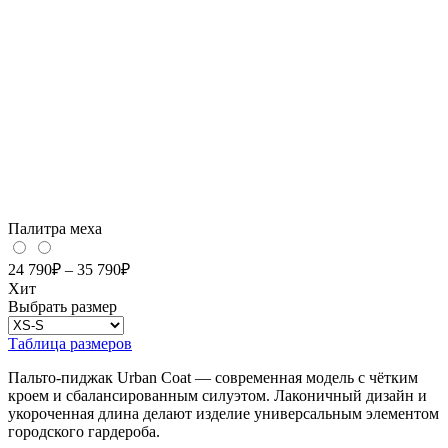
Палитра меха
24 790
₽
–
35 790
₽
Хит
Выбрать размер
Таблица размеров
Пальто-пиджак Urban Coat — современная модель с чётким
кроем и сбалансированным силуэтом. Лаконичный дизайн и
укороченная длина делают изделие универсальным элементом
городского гардероба.