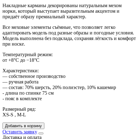
Накладные карманы декорированы натуральным мехом
норки, который выступает выразительным акцентом и
придаёт образу премиальный характер.
Все меховые элементы съёмные, что позволяет легко
адаптировать модель под разные образы и погодные условия.
Модель выполнена без подклада, сохраняя лёгкость и комфорт
при носке.
Температурный режим:
от +8°C до −18°C
Характеристики:
— собственное производство
— ручная работа
— состав: 70% шерсть, 20% полиэстер, 10% кашемир
- длина по спинке 75 см
- пояс в комплекте
Размерный ряд:
XS-S , M-L
Добавить в корзину
Оставить заявку
Доставка и оплата