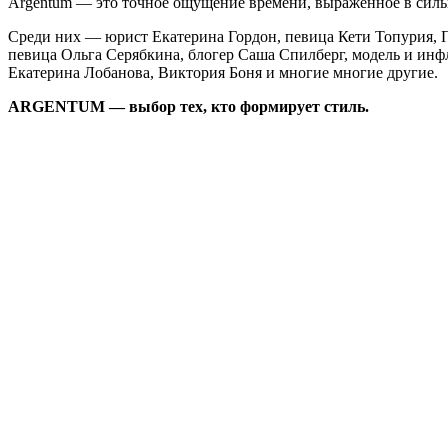
Argentum — это точное ощущение времени, выраженное в сильн
Среди них — юрист Екатерина Гордон, певица Кети Топурия, П
певица Ольга Серябкина, блогер Саша Спилберг, модель и инф
Екатерина Лобанова, Виктория Боня и многие многие другие.
ARGENTUM — выбор тех, кто формирует стиль.