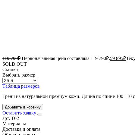
119 790
₽
Первоначальная цена составляла 119 790₽.
59 895
₽
Теку
SOLD OUT
Скидка
Выбрать размер
Таблица размеров
Тренч из натуральной премиум кожи. Длина по спине 100-110 с
Добавить в корзину
Оставить заявку
арт. T02
Материалы
Доставка и оплата
Обмен и возврат