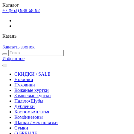
Каталог
+7 (953) 938-68-92
Казань
Заказать звонок
Избранное
СКИДКИ / SALE
Новинки
Пуховики
Кожаные куртки
Замшевые куртки
Пальто•Шубы
Дубленки
Костюмы•платья
Комбинезоны
Шапки / мех повязки
Сумки
О БРЕНДЕ