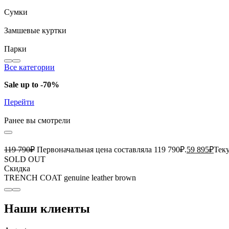
Сумки
Замшевые куртки
Парки
Все категории
Sale up to -70%
Перейти
Ранее вы смотрели
119 790
₽
Первоначальная цена составляла 119 790₽.
59 895
₽
Теку
SOLD OUT
Скидка
TRENCH COAT genuine leather brown
Наши клиенты