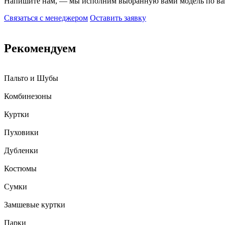
Напишите нам, — мы исполним выбранную вами модель по в
Связаться с менеджером
Оставить заявку
Рекомендуем
Пальто и Шубы
Комбинезоны
Куртки
Пуховики
Дубленки
Костюмы
Сумки
Замшевые куртки
Парки