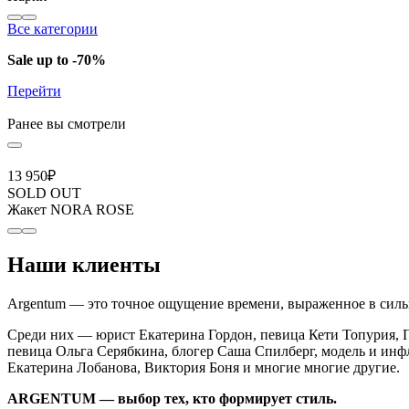
Все категории
Sale up to -70%
Перейти
Ранее вы смотрели
13 950
₽
SOLD OUT
Жакет NORA ROSE
Наши клиенты
Argentum — это точное ощущение времени, выраженное в сильн
Среди них — юрист Екатерина Гордон, певица Кети Топурия, П
певица Ольга Серябкина, блогер Саша Спилберг, модель и инф
Екатерина Лобанова, Виктория Боня и многие многие другие.
ARGENTUM — выбор тех, кто формирует стиль.