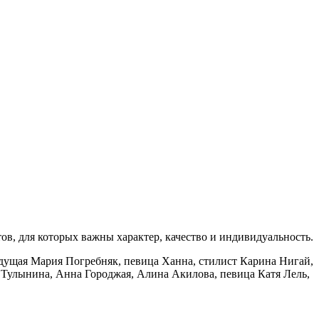
в, для которых важны характер, качество и индивидуальность.
едущая Мария Погребняк, певица Ханна, стилист Карина Нигай,
 Тулынина, Анна Городжая, Алина Акилова, певица Катя Лель,