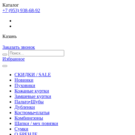
Каталог
+7 (953) 938-68-92
Казань
Заказать звонок
Избранное
СКИДКИ / SALE
Новинки
Пуховики
Кожаные куртки
Замшевые куртки
Пальто•Шубы
Дубленки
Костюмы•платья
Комбинезоны
Шапки / мех повязки
Сумки
О БРЕНДЕ