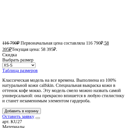
116 790
₽
Первоначальная цена составляла 116 790₽.
58
395
₽
Текущая цена: 58 395₽.
Скидка
Выбрать размер
Таблица размеров
Классическая модель на все времена. Выполнена из 100%
натуральной кожи calfskin. Специальная выкраска кожи в
оттенок кофе мокко. Эту модель смело можно назвать самой
универсальной: она прекрасно впишется в любую стилистику
и станет незаменимым элементом гардероба.
Добавить в корзину
Оставить заявку
арт. KU27
Материалы