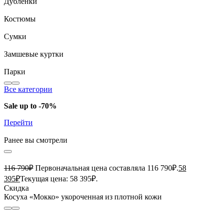
Дубленки
Костюмы
Сумки
Замшевые куртки
Парки
Все категории
Sale up to -70%
Перейти
Ранее вы смотрели
116 790
₽
Первоначальная цена составляла 116 790₽.
58
395
₽
Текущая цена: 58 395₽.
Скидка
Косуха «Мокко» укороченная из плотной кожи