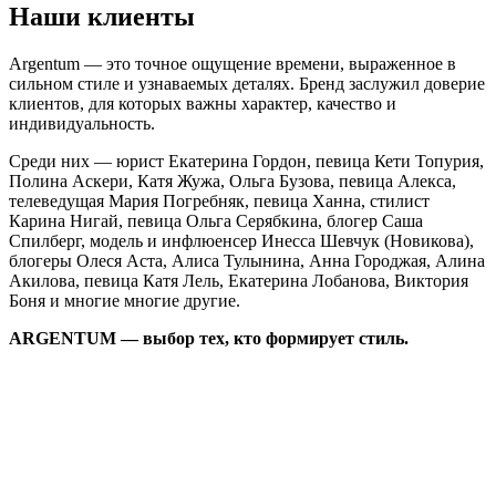
Наши клиенты
Argentum — это точное ощущение времени, выраженное в
сильном стиле и узнаваемых деталях. Бренд заслужил доверие
клиентов, для которых важны характер, качество и
индивидуальность.
Среди них — юрист Екатерина Гордон, певица Кети Топурия,
Полина Аскери, Катя Жужа, Ольга Бузова, певица Алекса,
телеведущая Мария Погребняк, певица Ханна, стилист
Карина Нигай, певица Ольга Серябкина, блогер Саша
Спилберг, модель и инфлюенсер Инесса Шевчук (Новикова),
блогеры Олеся Аста, Алиса Тулынина, Анна Городжая, Алина
Акилова, певица Катя Лель, Екатерина Лобанова, Виктория
Боня и многие многие другие.
ARGENTUM — выбор тех, кто формирует стиль.