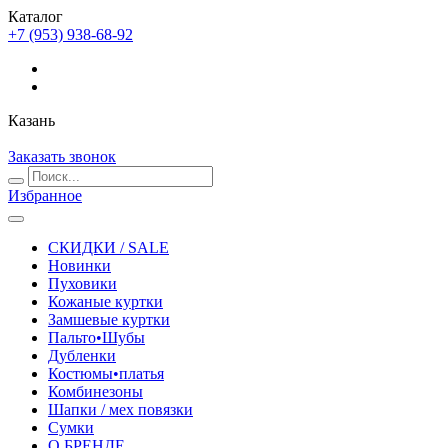
Каталог
+7 (953) 938-68-92
Казань
Заказать звонок
Избранное
СКИДКИ / SALE
Новинки
Пуховики
Кожаные куртки
Замшевые куртки
Пальто•Шубы
Дубленки
Костюмы•платья
Комбинезоны
Шапки / мех повязки
Сумки
О БРЕНДЕ