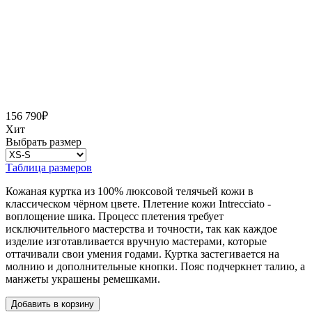
156 790
₽
Хит
Выбрать размер
Таблица размеров
Кожаная куртка из 100% люксовой телячьей кожи в
классическом чёрном цвете. Плетение кожи Intrecciato -
воплощение шика. Процесс плетения требует
исключительного мастерства и точности, так как каждое
изделие изготавливается вручную мастерами, которые
оттачивали свои умения годами. Куртка застегивается на
молнию и дополнительные кнопки. Пояс подчеркнет талию, а
манжеты украшены ремешками.
Добавить в корзину