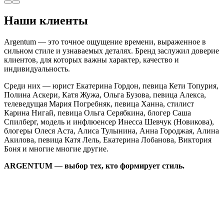
Наши клиенты
Argentum — это точное ощущение времени, выраженное в
сильном стиле и узнаваемых деталях. Бренд заслужил доверие
клиентов, для которых важны характер, качество и
индивидуальность.
Среди них — юрист Екатерина Гордон, певица Кети Топурия,
Полина Аскери, Катя Жужа, Ольга Бузова, певица Алекса,
телеведущая Мария Погребняк, певица Ханна, стилист
Карина Нигай, певица Ольга Серябкина, блогер Саша
Спилберг, модель и инфлюенсер Инесса Шевчук (Новикова),
блогеры Олеся Аста, Алиса Тулынина, Анна Городжая, Алина
Акилова, певица Катя Лель, Екатерина Лобанова, Виктория
Боня и многие многие другие.
ARGENTUM — выбор тех, кто формирует стиль.