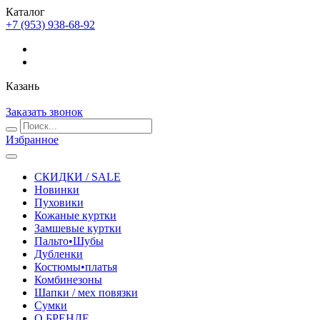
Каталог
+7 (953) 938-68-92
Казань
Заказать звонок
Избранное
СКИДКИ / SALE
Новинки
Пуховики
Кожаные куртки
Замшевые куртки
Пальто•Шубы
Дубленки
Костюмы•платья
Комбинезоны
Шапки / мех повязки
Сумки
О БРЕНДЕ