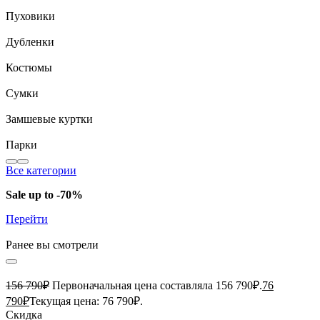
Пуховики
Дубленки
Костюмы
Сумки
Замшевые куртки
Парки
Все категории
Sale up to -70%
Перейти
Ранее вы смотрели
156 790
₽
Первоначальная цена составляла 156 790₽.
76
790
₽
Текущая цена: 76 790₽.
Скидка