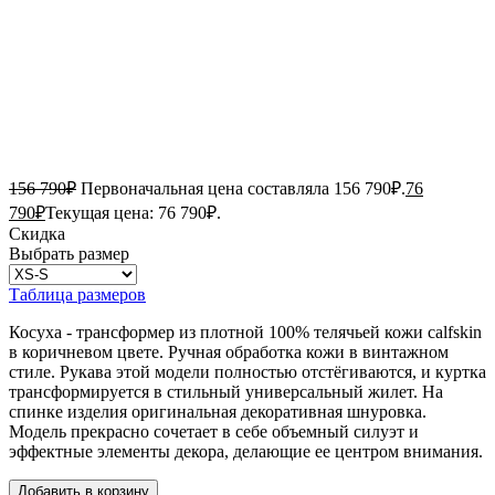
156 790
₽
Первоначальная цена составляла 156 790₽.
76
790
₽
Текущая цена: 76 790₽.
Скидка
Выбрать размер
Таблица размеров
Косуха - трансформер из плотной 100% телячьей кожи calfskin
в коричневом цвете. Ручная обработка кожи в винтажном
стиле. Рукава этой модели полностью отстёгиваются, и куртка
трансформируется в стильный универсальный жилет. На
спинке изделия оригинальная декоративная шнуровка.
Модель прекрасно сочетает в себе объемный силуэт и
эффектные элементы декора, делающие ее центром внимания.
Добавить в корзину