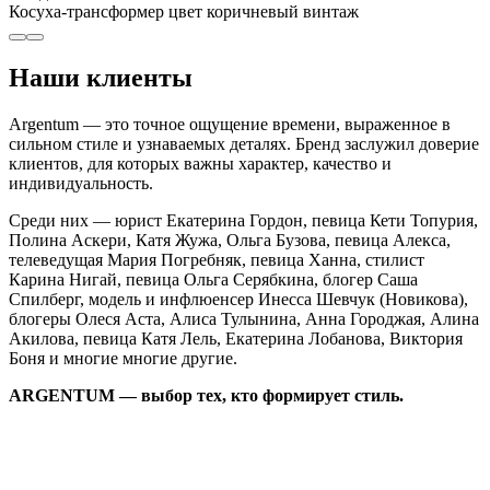
Косуха-трансформер цвет коричневый винтаж
Наши клиенты
Argentum — это точное ощущение времени, выраженное в
сильном стиле и узнаваемых деталях. Бренд заслужил доверие
клиентов, для которых важны характер, качество и
индивидуальность.
Среди них — юрист Екатерина Гордон, певица Кети Топурия,
Полина Аскери, Катя Жужа, Ольга Бузова, певица Алекса,
телеведущая Мария Погребняк, певица Ханна, стилист
Карина Нигай, певица Ольга Серябкина, блогер Саша
Спилберг, модель и инфлюенсер Инесса Шевчук (Новикова),
блогеры Олеся Аста, Алиса Тулынина, Анна Городжая, Алина
Акилова, певица Катя Лель, Екатерина Лобанова, Виктория
Боня и многие многие другие.
ARGENTUM — выбор тех, кто формирует стиль.