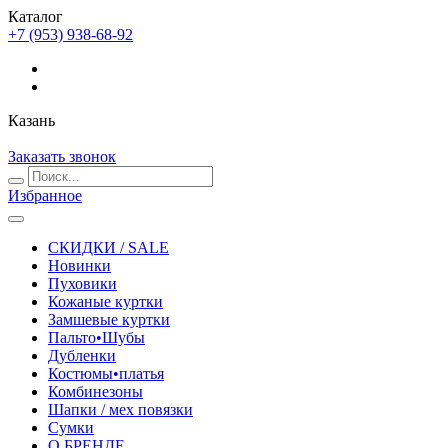
Каталог
+7 (953) 938-68-92
Казань
Заказать звонок
Избранное
СКИДКИ / SALE
Новинки
Пуховики
Кожаные куртки
Замшевые куртки
Пальто•Шубы
Дубленки
Костюмы•платья
Комбинезоны
Шапки / мех повязки
Сумки
О БРЕНДЕ