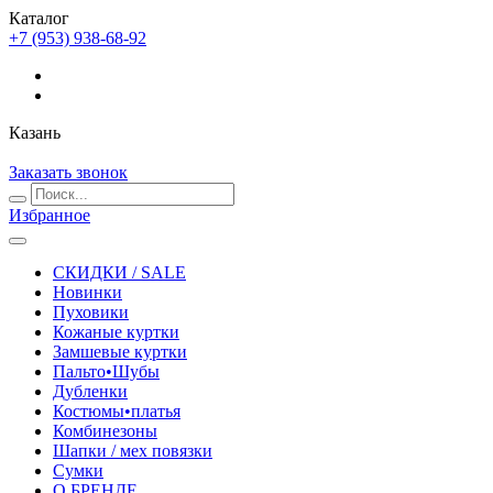
Каталог
+7 (953) 938-68-92
Казань
Заказать звонок
Избранное
СКИДКИ / SALE
Новинки
Пуховики
Кожаные куртки
Замшевые куртки
Пальто•Шубы
Дубленки
Костюмы•платья
Комбинезоны
Шапки / мех повязки
Сумки
О БРЕНДЕ