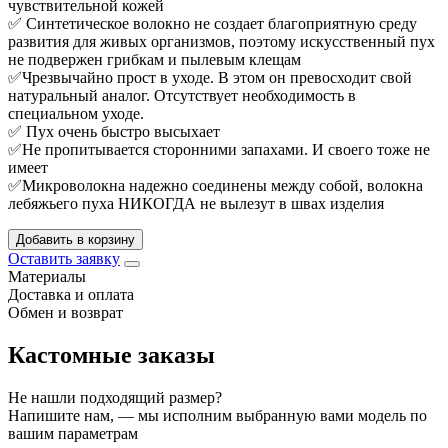
чувствительной кожей
✅ Синтетическое волокно не создает благоприятную среду
развития для живых организмов, поэтому искусственный пух
не подвержен грибкам и пылевым клещам
✅Чрезвычайно прост в уходе. В этом он превосходит свой
натуральный аналог. Отсутствует необходимость в
специальном уходе.
✅ Пух очень быстро высыхает
✅Не пропитывается сторонними запахами. И своего тоже не
имеет
✅Микроволокна надежно соединены между собой, волокна
лебяжьего пуха НИКОГДА не вылезут в швах изделия
Добавить в корзину
Оставить заявку
Материалы
Доставка и оплата
Обмен и возврат
Кастомные заказы
Не нашли подходящий размер?
Напишите нам, — мы исполним выбранную вами модель по
вашим параметрам