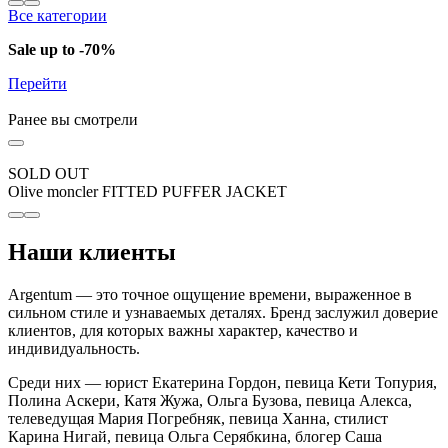
Все категории
Sale up to -70%
Перейти
Ранее вы смотрели
SOLD OUT
Olive moncler FITTED PUFFER JACKET
Наши клиенты
Argentum — это точное ощущение времени, выраженное в
сильном стиле и узнаваемых деталях. Бренд заслужил доверие
клиентов, для которых важны характер, качество и
индивидуальность.
Среди них — юрист Екатерина Гордон, певица Кети Топурия,
Полина Аскери, Катя Жужа, Ольга Бузова, певица Алекса,
телеведущая Мария Погребняк, певица Ханна, стилист
Карина Нигай, певица Ольга Серябкина, блогер Саша