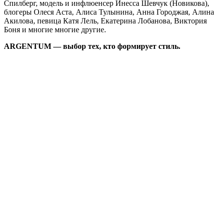
Спилберг, модель и инфлюенсер Инесса Шевчук (Новикова),
блогеры Олеся Аста, Алиса Тулынина, Анна Городжая, Алина
Акилова, певица Катя Лель, Екатерина Лобанова, Виктория
Боня и многие многие другие.
ARGENTUM — выбор тех, кто формирует стиль.