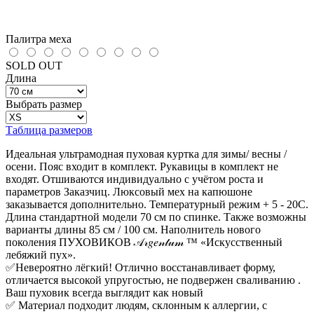
Палитра меха
SOLD OUT
Длина
Выбрать размер
Таблица размеров
Идеальная ультрамодная пуховая куртка для зимы/ весны /
осени. Пояс входит в комплект. Рукавицы в комплект не
входят. Отшиваются индивидуально с учётом роста и
параметров Заказчиц. Люксовый мех на капюшоне
заказывается дополнительно. Температурный режим + 5 - 20С.
Длина стандартной модели 70 см по спинке. Также возможны
варианты длины 85 см / 100 см. Наполнитель нового
поколения ПУХОВИКОВ 𝒜𝓇𝑔𝑒𝓃𝓉𝓊𝓂 ™️ «Искусственный
лебяжий пух».
✅Невероятно лёгкий! Отлично восстанавливает форму,
отличается высокой упругостью, не подвержен сваливанию .
Ваш пуховик всегда выглядит как новый
✅ Материал подходит людям, склонным к аллергии, с