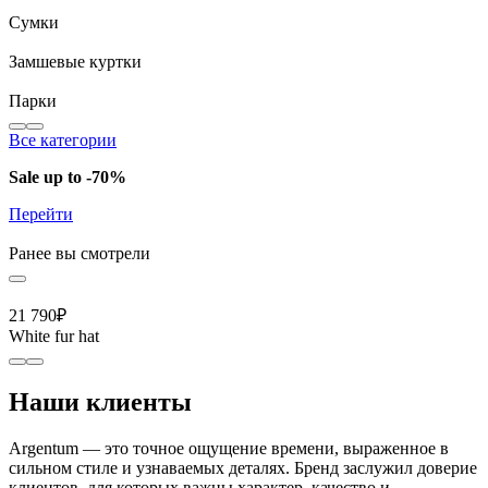
Сумки
Замшевые куртки
Парки
Все категории
Sale up to -70%
Перейти
Ранее вы смотрели
21 790
₽
White fur hat
Наши клиенты
Argentum — это точное ощущение времени, выраженное в
сильном стиле и узнаваемых деталях. Бренд заслужил доверие
клиентов, для которых важны характер, качество и