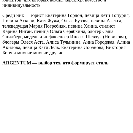
индивидуальность.
Среди них — юрист Екатерина Гордон, певица Кети Топурия,
Полина Аскери, Катя Жужа, Ольга Бузова, певица Алекса,
телеведущая Мария Погребняк, певица Ханна, стилист
Карина Нигай, певица Ольга Серябкина, блогер Саша
Спилберг, модель и инфлюенсер Инесса Шевчук (Новикова),
блогеры Олеся Аста, Алиса Тулынина, Анна Городжая, Алина
Акилова, певица Катя Лель, Екатерина Лобанова, Виктория
Боня и многие многие другие.
ARGENTUM — выбор тех, кто формирует стиль.