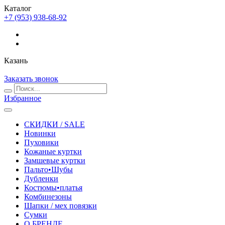
Каталог
+7 (953) 938-68-92
Казань
Заказать звонок
Избранное
СКИДКИ / SALE
Новинки
Пуховики
Кожаные куртки
Замшевые куртки
Пальто•Шубы
Дубленки
Костюмы•платья
Комбинезоны
Шапки / мех повязки
Сумки
О БРЕНДЕ